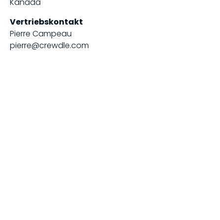
Kanada
Vertriebskontakt
Pierre Campeau
pierre@crewdle.com